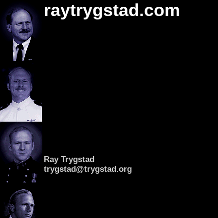
raytrygstad.com
Ray Trygstad
trygstad@trygstad.org